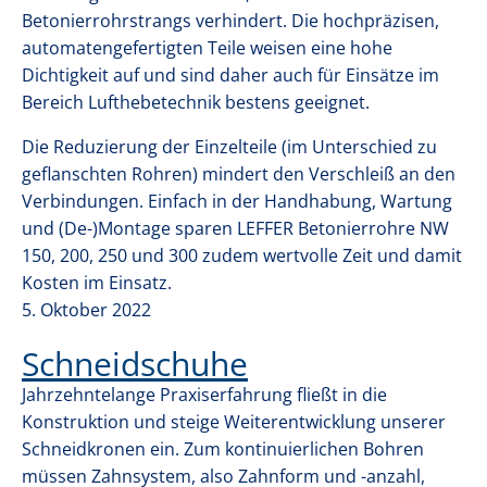
o
Betonierrohrstrangs verhindert. Die hochpräzisen,
n
automatengefertigten Teile weisen eine hohe
Dichtigkeit auf und sind daher auch für Einsätze im
Bereich Lufthebetechnik bestens geeignet.
Die Reduzierung der Einzelteile (im Unterschied zu
geflanschten Rohren) mindert den Verschleiß an den
Verbindungen. Einfach in der Handhabung, Wartung
und (De-)Montage sparen LEFFER Betonierrohre NW
150, 200, 250 und 300 zudem wertvolle Zeit und damit
Kosten im Einsatz.
5. Oktober 2022
Schneidschuhe
Jahrzehntelange Praxiserfahrung fließt in die
Konstruktion und steige Weiterentwicklung unserer
Schneidkronen ein. Zum kontinuierlichen Bohren
müssen Zahnsystem, also Zahnform und -anzahl,