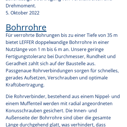
SCHLITZWANDBAU
Drehmoment.
5. Oktober 2022
Bohrrohre
OFFSHORE
Für verrohrte Bohrungen bis zu einer Tiefe von 35 m
bietet LEFFER doppelwandige Bohrrohre in einer
KONTAKT
Nutzlänge von 1 m bis 6 m an. Unsere geringe
Fertigungstoleranz bei Durchmesser, Rundheit und
Geradheit zahlt sich auf der Baustelle aus.
Passgenaue Rohrverbindungen sorgen für schnelles,
gerades Aufsetzen, Verschrauben und optimale
Kraftübertragung.
Die Rohrverbinder, bestehend aus einem Nippel- und
einem Muffenteil werden mit radial angeordneten
Konusschrauben gesichert. Die Innen- und
Außenseite der Bohrrohre sind über die gesamte
Länge durchgehend glatt, was verhindert, dass