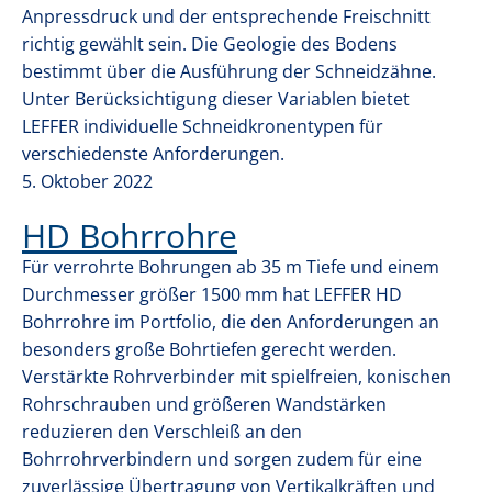
Anpressdruck und der entsprechende Freischnitt
richtig gewählt sein. Die Geologie des Bodens
bestimmt über die Ausführung der Schneidzähne.
Unter Berücksichtigung dieser Variablen bietet
LEFFER individuelle Schneidkronentypen für
verschiedenste Anforderungen.
5. Oktober 2022
HD Bohrrohre
Für verrohrte Bohrungen ab 35 m Tiefe und einem
GREIFERBOHREN
Durchmesser größer 1500 mm hat LEFFER HD
Bohrrohre im Portfolio, die den Anforderungen an
besonders große Bohrtiefen gerecht werden.
KELLYBOHREN
Verstärkte Rohrverbinder mit spielfreien, konischen
Rohrschrauben und größeren Wandstärken
reduzieren den Verschleiß an den
ENDLOSSCHNECKENBOHREN
Bohrrohrverbindern und sorgen zudem für eine
zuverlässige Übertragung von Vertikalkräften und