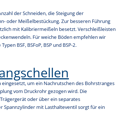
Anzahl der Schneiden, die Steigung der
hn- oder Meißelbestückung. Zur besseren Führung
ich mit Kalibriermeißeln besetzt. Verschleißleisten
eckenwendeln. Für weiche Böden empfehlen wir
e Typen BSF, BSFoP, BSP und BSP-2.
angschellen
 eingesetzt, um ein Nachrutschen des Bohrstranges
plung vom Druckrohr gezogen wird. Die
 Trägergerät oder über ein separates
 Spannzylinder mit Lasthalteventil sorgt für ein