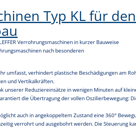
hinen Typ KL für den
bau
 LEFFER Verrohrungsmaschinen in kurzer Bauweise
rohrungsmaschinen nach besonderen
rohr umfasst, verhindert plastische Beschädigungen am Ro
n und Vertikalkräften.
k unserer Reduziereinsätze in wenigen Minuten auf kle
antiert die Übertragung der vollen Oszilierbewegung: Di
möglicht auch in angekoppeltem Zustand eine 360° Bewe
eitig verrohrt und ausgebohrt werden. Die Steuerung ka