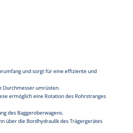
hrumfang und sorgt für eine effiziente und
ine Durchmesser umrüsten.
ese ermöglich eine Rotation des Rohrstranges
gung des Baggeroberwagens.
nn über die Bordhydraulik des Trägergerätes