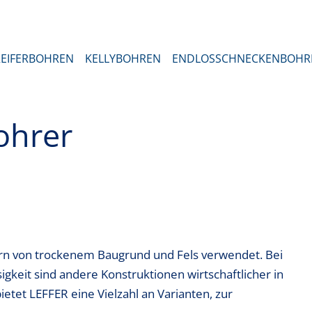
EIFERBOHREN
KELLYBOHREN
ENDLOSSCHNECKENBOHR
ohrer
n von trockenem Baugrund und Fels verwendet. Bei
keit sind andere Konstruktionen wirtschaftlicher in
tet LEFFER eine Vielzahl an Varianten, zur