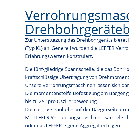
Verrohrungsmasc
Drehbohrgeräte
Zur Unterstützung des Drehbohrgeräts bietet
(Typ KL) an. Generell wurden die LEFFER Ver
Erfahrungswerten konstruiert.
Die fünf-gliedrige Spannschelle, die das Bohr
kraftschlüssige Übertragung von Drehmomente
Unsere Verrohrungsmaschinen lassen sich dan
Die momentensteife Befestigung am Bagger gar
bis zu 25° pro Oszilierbewegung.
Die niedrige Bauhöhe auf der Baggerseite er
Mit LEFFER Verrohrungsmaschinen kann gleichz
oder das LEFFER-eigene Aggregat erfolgen.