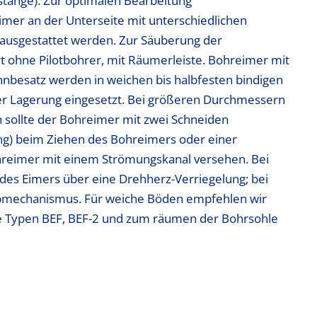
stange). Zur optimalen Bearbeitung
mer an der Unterseite mit unterschiedlichen
 ausgestattet werden. Zur Säuberung der
rt ohne Pilotbohrer, mit Räumerleiste. Bohreimer mit
nbesatz werden in weichen bis halbfesten bindigen
ter Lagerung eingesetzt. Bei größeren Durchmessern
n sollte der Bohreimer mit zwei Schneiden
ng) beim Ziehen des Bohreimers oder einer
ohreimer mit einem Strömungskanal versehen. Bei
 des Eimers über eine Drehherz-Verriegelung; bei
mechanismus. Für weiche Böden empfehlen wir
ie Typen BEF, BEF-2 und zum räumen der Bohrsohle