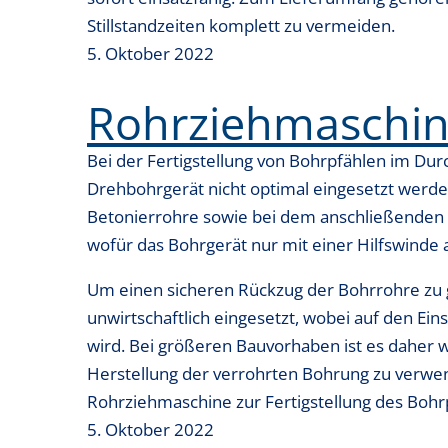
Stillstandzeiten komplett zu vermeiden.
5. Oktober 2022
Rohrziehmaschi
Bei der Fertigstellung von Bohrpfählen im D
Drehbohrgerät nicht optimal eingesetzt wer
Betonierrohre sowie bei dem anschließenden B
wofür das Bohrgerät nur mit einer Hilfswinde a
Um einen sicheren Rückzug der Bohrrohre zu 
unwirtschaftlich eingesetzt, wobei auf den Ei
wird. Bei größeren Bauvorhaben ist es daher wi
Herstellung der verrohrten Bohrung zu verwe
Rohrziehmaschine zur Fertigstellung des Bohrp
5. Oktober 2022