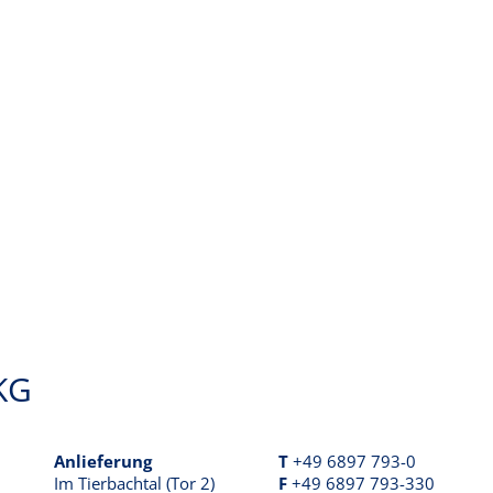
KG
Anlieferung
T
+49 6897 793-0
Im Tierbachtal (Tor 2)
F
+49 6897 793-330