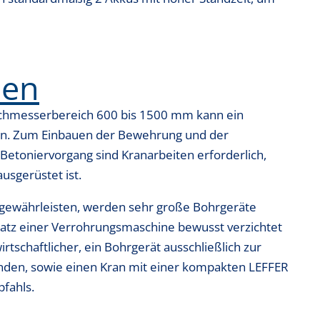
nen
urchmesserbereich 600 bis 1500 mm kann ein
den. Zum Einbauen der Bewehrung und der
etoniervorgang sind Kranarbeiten erforderlich,
usgerüstet ist.
gewährleisten, werden sehr große Bohrgeräte
nsatz einer Verrohrungsmaschine bewusst verzichtet
rtschaftlicher, ein Bohrgerät ausschließlich zur
nden, sowie einen Kran mit einer kompakten LEFFER
fahls.